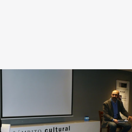
Página web creada por Nuria del Monte Márquez