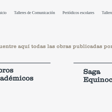
nicio
Talleres de Comunicación
Periódicos escolares
Tallere
entre aquí todas las obras publicadas por
bros
Saga
adémicos
Equinoc