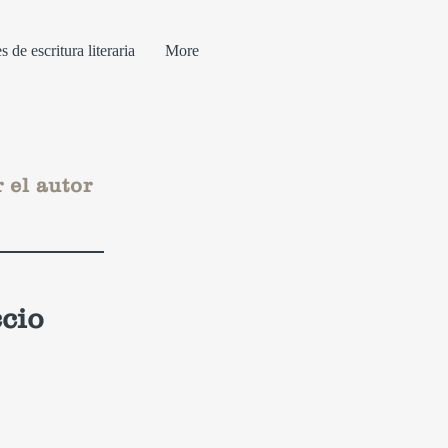
s de escritura literaria
More
 el autor
cio