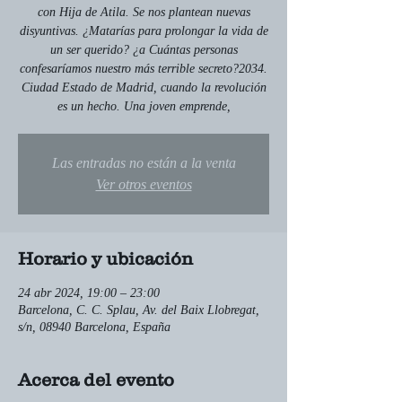
con Hija de Atila. Se nos plantean nuevas
disyuntivas. ¿Matarías para prolongar la vida de
un ser querido? ¿a Cuántas personas
confesaríamos nuestro más terrible secreto?2034.
Ciudad Estado de Madrid, cuando la revolución
es un hecho. Una joven emprende,
Las entradas no están a la venta
Ver otros eventos
Horario y ubicación
24 abr 2024, 19:00 – 23:00
Barcelona, C. C. Splau, Av. del Baix Llobregat,
s/n, 08940 Barcelona, España
Acerca del evento