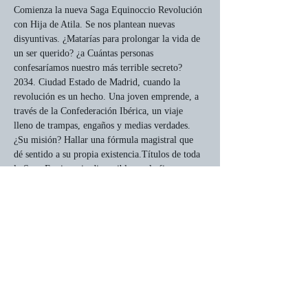
Comienza la nueva Saga Equinoccio Revolución 
con Hija de Atila. Se nos plantean nuevas 
disyuntivas. ¿Matarías para prolongar la vida de 
un ser querido? ¿a Cuántas personas 
confesaríamos nuestro más terrible secreto?
2034. Ciudad Estado de Madrid, cuando la 
revolución es un hecho. Una joven emprende, a 
través de la Confederación Ibérica, un viaje 
lleno de trampas, engaños y medias verdades.
¿Su misión? Hallar una fórmula magistral que 
dé sentido a su propia existencia.Títulos de toda 
la Saga Equinoccio disponibles en la firma.
Compartir este evento