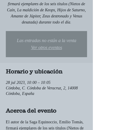
firmará ejemplares de los seis títulos (Nietos de
Caín, La maldición de Keops, Hijos de Saturno,
Amante de Júpiter, Zeus destronado y Venus
desatada) durante todo el día.
Las entradas no están a la venta
Ver otros eventos
Horario y ubicación
28 jul 2023, 10:00 – 10:05
Córdoba, C. Córdoba de Veracruz, 2, 14008
Córdoba, España
Acerca del evento
El autor de la Saga Equinoccio, Emilio Tomás, 
firmará ejemplares de los seis títulos (Nietos de 