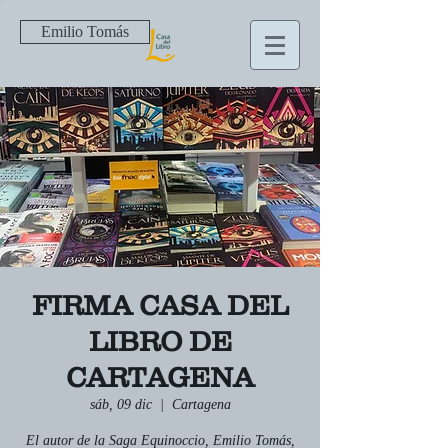
Emilio Tomás
FIRMA CASA DEL
LIBRO DE
CARTAGENA
sáb, 09 dic
  |  
Cartagena
El autor de la Saga Equinoccio, Emilio Tomás,