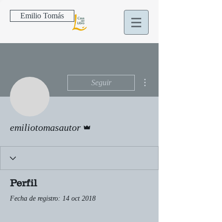
Emilio Tomás
Más acciones
Seguir
Administrador
emiliotomasautor
Perfil
Fecha de registro: 14 oct 2018